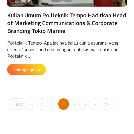
Kuliah Umum Politeknik Tempo Hadirkan Head
of Marketing Communications & Corporate
Branding Tokio Marine
Politeknik Tempo-Apa jadinya kalau dunia asuransi yang
dikenal “serius” bertemu dengan mahasiswa kreatif dari
Politeknik…
Selengkapnya
‹ First
<
2
3
4
5
6
>
25