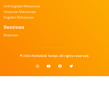
Unit Kegiatan Mahasiswa
Himpunan Mahasiswa
Kegiatan Mahasiswa
Beasiswa
Beasiswa
© 2024
Politeknik Tempo
. All rights reserved.