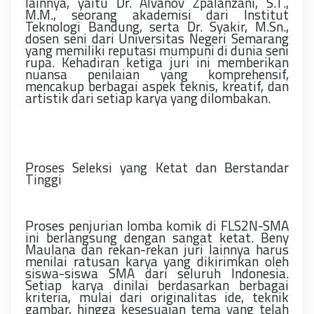
lainnya, yaitu Dr. Alvanov Zpalanzani, S.T.,
M.M., seorang akademisi dari Institut
Teknologi Bandung, serta Dr. Syakir, M.Sn.,
dosen seni dari Universitas Negeri Semarang
yang memiliki reputasi mumpuni di dunia seni
rupa. Kehadiran ketiga juri ini memberikan
nuansa penilaian yang komprehensif,
mencakup berbagai aspek teknis, kreatif, dan
artistik dari setiap karya yang dilombakan.
Proses Seleksi yang Ketat dan Berstandar
Tinggi
Proses penjurian lomba komik di FLS2N-SMA
ini berlangsung dengan sangat ketat. Beny
Maulana dan rekan-rekan juri lainnya harus
menilai ratusan karya yang dikirimkan oleh
siswa-siswa SMA dari seluruh Indonesia.
Setiap karya dinilai berdasarkan berbagai
kriteria, mulai dari originalitas ide, teknik
gambar, hingga kesesuaian tema yang telah