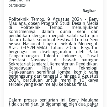
09/08/2024
Bagikan :
Politeknik Tempo, 9 Agustus 2024 - Beny
Maulana, dosen Program Studi Desain Media
di Politeknik Tempo, menunjukkan
komitmennya dalam dunia seni dan
pendidikan dengan menjadi salah satu juri
dalam babak semifinal Festival Lomba Seni
Siswa Nasional Tingkat Sekolah Menengah
Atas (FLS2N-SMA) Tahun 2024. Kegiatan
bergengsi ini diselenggarakan oleh Balai
Pengembangan Talenta Indonesia, Pusat
Prestasi Nasional, di bawah naungan
Sekretariat Jenderal, Kementerian Pendidikan,
Kebudayaan, Riset, dan Teknologi.
Pelaksanaan semifinal lomba komik yang
berlangsung dari tanggal 5 hingga 9 Agustus
2024, bertujuan untuk memilih 10 karya
terbaik yang akan melaju ke babak final.
Dalam proses penjurian ini, Beny Maulana
tidak sendirian. Ia didampingi oleh dua pakar