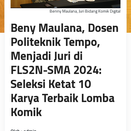
Benny Maulana, Juri Bidang Komik Digital
Beny Maulana, Dosen
Politeknik Tempo,
Menjadi Juri di
FLS2N-SMA 2024:
Seleksi Ketat 10
Karya Terbaik Lomba
Komik
Oleh : admin