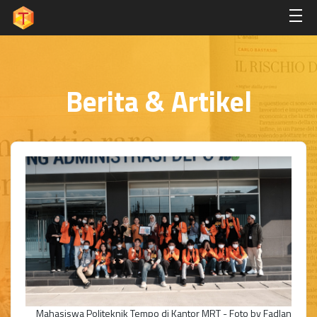
Berita & Artikel
Mahasiswa Politeknik Tempo di Kantor MRT - Foto by Fadlan