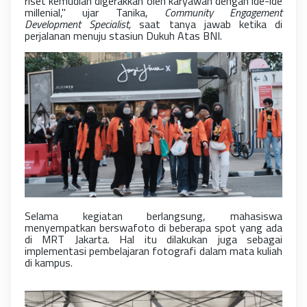
riset kemudian digerakkan oleh karyawan dengan ide-ide
millenial," ujar Tanika,
Community Engagement
Development Specialist,
saat tanya jawab ketika di
perjalanan menuju stasiun Dukuh Atas BNI.
Selama kegiatan berlangsung, mahasiswa
menyempatkan berswafoto di beberapa spot yang ada
di MRT Jakarta. Hal itu dilakukan juga sebagai
implementasi pembelajaran fotografi dalam mata kuliah
di kampus.