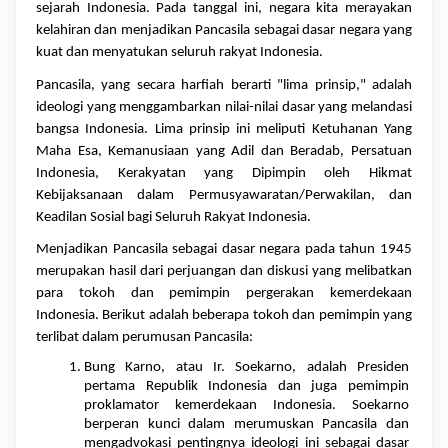
sejarah Indonesia. Pada tanggal ini, negara kita merayakan 
kelahiran dan menjadikan Pancasila sebagai dasar negara yang 
kuat dan menyatukan seluruh rakyat Indonesia.
Pancasila, yang secara harfiah berarti "lima prinsip," adalah 
ideologi yang menggambarkan nilai-nilai dasar yang melandasi 
bangsa Indonesia. Lima prinsip ini meliputi Ketuhanan Yang 
Maha Esa, Kemanusiaan yang Adil dan Beradab, Persatuan 
Indonesia, Kerakyatan yang Dipimpin oleh Hikmat 
Kebijaksanaan dalam Permusyawaratan/Perwakilan, dan 
Keadilan Sosial bagi Seluruh Rakyat Indonesia.
Menjadikan Pancasila sebagai dasar negara pada tahun 1945 
merupakan hasil dari perjuangan dan diskusi yang melibatkan 
para tokoh dan pemimpin pergerakan kemerdekaan 
Indonesia. Berikut adalah beberapa tokoh dan pemimpin yang 
terlibat dalam perumusan Pancasila:
Bung Karno, atau Ir. Soekarno, adalah Presiden 
pertama Republik Indonesia dan juga pemimpin 
proklamator kemerdekaan Indonesia. Soekarno 
berperan kunci dalam merumuskan Pancasila dan 
mengadvokasi pentingnya ideologi ini sebagai dasar 