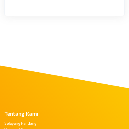
Tentang Kami
Selayang Pandang