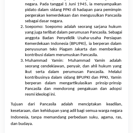
negara. Pada tanggal 1 Juni 1945, ia menyampaikan 
pidato dalam sidang PPKI di hadapan para pemimpin 
pergerakan kemerdekaan dan mengusulkan Pancasila 
sebagai dasar negara.
Soepomo: Soepomo adalah seorang sarjana hukum 
yang juga terlibat dalam perumusan Pancasila. Sebagai 
anggota Badan Penyelidik Usaha-usaha Persiapan 
Kemerdekaan Indonesia (BPUPKI), ia berperan dalam 
penyusunan teks Piagam Jakarta dan memberikan 
kontribusi dalam merumuskan Pancasila.
Muhammad Yamin: Muhammad Yamin adalah 
seorang cendekiawan, penyair, dan ahli hukum yang 
ikut serta dalam perumusan Pancasila. Melalui 
kontribusinya dalam sidang BPUPKI dan PPKI, Yamin 
berperan dalam mengartikulasikan prinsip-prinsip 
Pancasila dan mendorong pengakuan dan adopsi 
resmi ideologi ini.
Tujuan dari Pancasila adalah menciptakan keadilan, 
kesetaraan, dan kehidupan yang adil bagi semua warga negara 
Indonesia, tanpa memandang perbedaan suku, agama, ras, 
dan budaya.