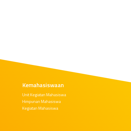
Kemahasiswaan
Unit Kegiatan Mahasiswa
Himpunan Mahasiswa
Kegiatan Mahasiswa