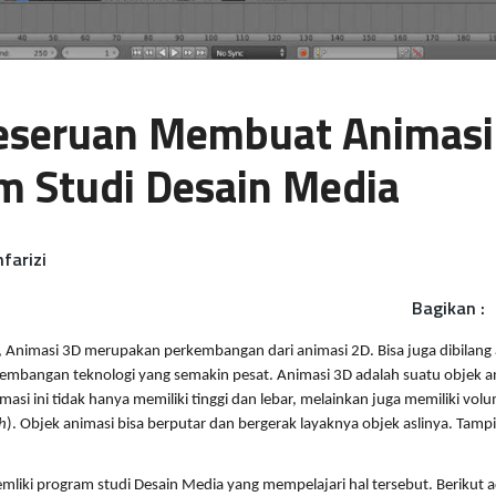
Keseruan Membuat Animasi
m Studi Desain Media
farizi
Bagikan :
Animasi 3D merupakan perkembangan dari animasi 2D. Bisa juga dibilang 
kembangan teknologi yang semakin pesat. Animasi 3D adalah suatu objek an
asi ini tidak hanya memiliki tinggi dan lebar, melainkan juga memiliki vol
h
). Objek animasi bisa berputar dan bergerak layaknya objek aslinya. Tampi
liki program studi Desain Media yang mempelajari hal tersebut. Berikut ad