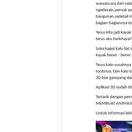
wawancara dari sala
ngedesain pernak per
bangunan sedetail m
bagian-bagiannya da
Terus kita jadi kay
terus aku berkhayal
Suka kaget kalo liat
kayak bener - bener 
Terus kalo susahnya 
toolsnya. Dan kalo b
3D biar gampang dan
Aplikasi 3D sudah di
Tertarik dengan pe
MEMBUAT ANIMASI 
Untuk informasi lebih