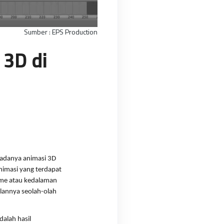
Sumber : EPS Production
 3D di
adanya animasi 3D 
imasi yang terdapat 
ume atau kedalaman 
lannya seolah-olah 
alah hasil 