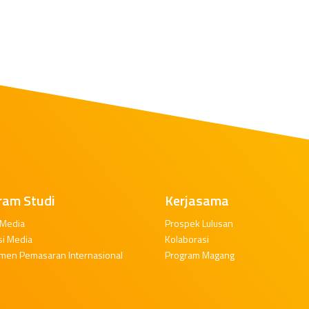
ram Studi
Kerjasama
 Media
Prospek Lulusan
si Media
Kolaborasi
men Pemasaran Internasional
Program Magang