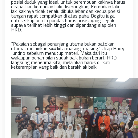
posisi duduk yang ideal, untuk perempuan kakinya harus
dirapatkan kemudian kaki diserongkan, Kemudian laki-
laki kakinya tidak terlalu dibuka lebar dan kedua posisi
tangan rapat tempatkan di atas paha. Begitu juga
untuk sikap berdiri pundak harus posisi yang tegak
supaya terlihat lebih tinggi dan dipandang siap oleh
HRD.
“
P
akaian sebagai penunjang utama bukan patokan
utama, melainkan
skill
kita masing-masing.” Ucap Harry
Jundrio sebelum menutup materi. Maka dari itu
walaupun penampilan sudah baik bukan berarti HRD
langsung menerima kita, melainkan harus di ikuti
keterampilan yang baik dan berakhlak baik.