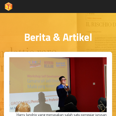
Berita & Artikel
Harry Jundrio yang merupakan salah satu pengajar jurusan