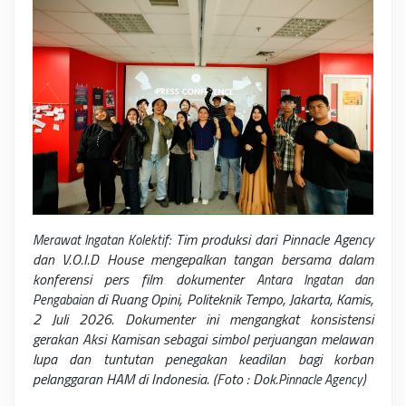
Tim produksi dari Pinnacle Agency
Merawat Ingatan Kolektif:
dan V.O.I.D House mengepalkan tangan bersama dalam
konferensi pers film dokumenter
Antara Ingatan dan
di Ruang Opini, Politeknik Tempo, Jakarta, Kamis,
Pengabaian
2 Juli 2026. Dokumenter ini mengangkat konsistensi
gerakan Aksi Kamisan sebagai simbol perjuangan melawan
lupa dan tuntutan penegakan keadilan bagi korban
pelanggaran HAM di Indonesia. (Foto : Dok.
Pinnacle Agency)