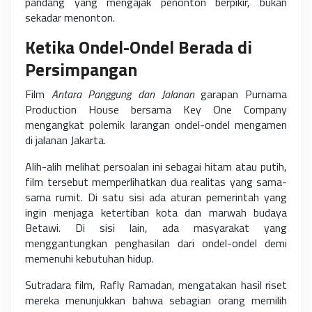
pandang yang mengajak penonton berpikir, bukan
sekadar menonton.
Ketika Ondel-Ondel Berada di
Persimpangan
Film
Antara Panggung dan Jalanan
garapan Purnama
Production House bersama Key One Company
mengangkat polemik larangan ondel-ondel mengamen
di jalanan Jakarta.
Alih-alih melihat persoalan ini sebagai hitam atau putih,
film tersebut memperlihatkan dua realitas yang sama-
sama rumit. Di satu sisi ada aturan pemerintah yang
ingin menjaga ketertiban kota dan marwah budaya
Betawi. Di sisi lain, ada masyarakat yang
menggantungkan penghasilan dari ondel-ondel demi
memenuhi kebutuhan hidup.
Sutradara film, Rafly Ramadan, mengatakan hasil riset
mereka menunjukkan bahwa sebagian orang memilih