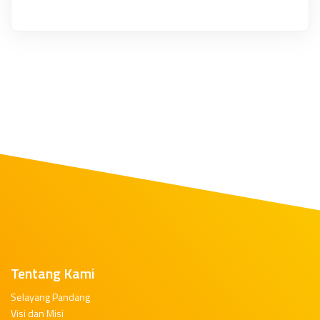
Tentang Kami
Selayang Pandang
Visi dan Misi