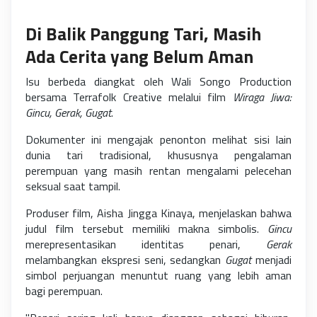
Di Balik Panggung Tari, Masih
Ada Cerita yang Belum Aman
Isu berbeda diangkat oleh Wali Songo Production
bersama Terrafolk Creative melalui film
Wiraga Jiwa:
Gincu, Gerak, Gugat
.
Dokumenter ini mengajak penonton melihat sisi lain
dunia tari tradisional, khususnya pengalaman
perempuan yang masih rentan mengalami pelecehan
seksual saat tampil.
Produser film, Aisha Jingga Kinaya, menjelaskan bahwa
judul film tersebut memiliki makna simbolis.
Gincu
merepresentasikan identitas penari,
Gerak
melambangkan ekspresi seni, sedangkan
Gugat
menjadi
simbol perjuangan menuntut ruang yang lebih aman
bagi perempuan.