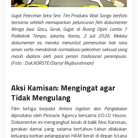
Tim Produksi Wali Songo berfoto
Gugat Pelecehan Seksi Seni:
bersama setelah memaparkan peluncuran film dokumenter
di Ruang Opini Lantai 7
Wiraga Jiwa: Gincu, Gerak, Gugat
Politeknik Tempo, Jakarta, Kamis, 2 Juli 2026. Melalui
dokumenter ini, mereka menuntut pemenuhan hak rasa
aman serta mendobrak normalisasi pelecehan seksual yang
masih dialami oleh para penari tradisional perempuan.
(Foto : Dok.KORSTE/Darryl Mujiburahman)
Aksi Kamisan: Mengingat agar
Tidak Mengulang
Film ketiga berjudul
Antara Ingatan dan Pengabaian
diproduksi oleh Pinnacle Agency bersama V.O.I.D House.
Dokumenter ini mengangkat kisah di balik Aksi Kamisan,
gerakan damai yang selama bertahun-tahun dilakukan
keluarga korban pelanggaran HAM berat di depan Istana