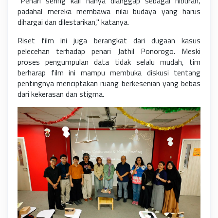
"Penari sering kali hanya dianggap sebagai hiburan,
padahal mereka membawa nilai budaya yang harus
dihargai dan dilestarikan," katanya.
Riset film ini juga berangkat dari dugaan kasus
pelecehan terhadap penari Jathil Ponorogo. Meski
proses pengumpulan data tidak selalu mudah, tim
berharap film ini mampu membuka diskusi tentang
pentingnya menciptakan ruang berkesenian yang bebas
dari kekerasan dan stigma.