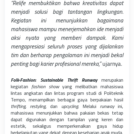
“Relife membuktikan bahwa kreativitas dapat
menjadi solusi bagi tantangan lingkungan.
Kegiatan ini menunjukkan bagaimana
mahasiswa mampu menerjemahkan ide menjadi
aksi nyata yang memberi dampak. Kami
mengapresiasi seluruh proses yang dijalankan
tim dan berharap pengalaman ini menjadi bekal
penting bagi karier profesional mereka,”
ujarnya.
Folk-Fashion: Sustainable Thrift Runway
merupakan
kegiatan
fashion show
yang melibatkan mahasiswa
lintas angkatan dan lintas program studi di Politeknik
Tempo
, menampilkan berbagai gaya berpakaian hasil
thrifting
, restyling
, dan
upcycling
. Melalui
runway
ini,
mahasiswa menunjukkan bahwa pakaian bekas tetap
dapat digunakan dengan tampilan yang
keren dan
estetik
, sekaligus memperkenalkan gaya hidup
berkelanjutan yang dekat dengan keseharian anak muda.