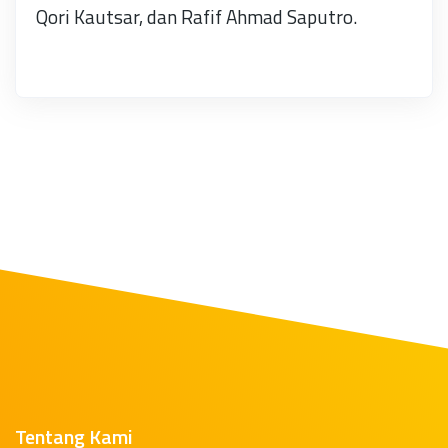
Qori Kautsar, dan Rafif Ahmad Saputro.
Tentang Kami