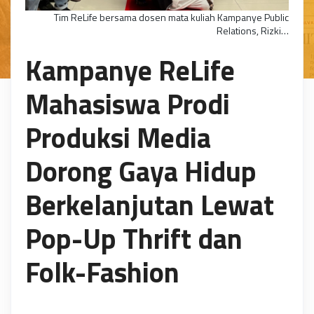
Tim ReLife bersama dosen mata kuliah Kampanye Public
Relations, Rizki…
Kampanye ReLife
Mahasiswa Prodi
Produksi Media
Dorong Gaya Hidup
Berkelanjutan Lewat
Pop-Up Thrift dan
Folk-Fashion