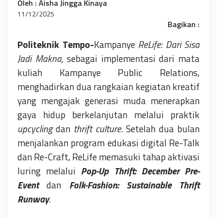
Oleh : Aisha Jingga Kinaya
11/12/2025
Bagikan :
Politeknik Tempo-
Kampanye
ReLife: Dari Sisa
Jadi Makna,
sebagai implementasi dari mata
kuliah Kampanye Public Relations,
menghadirkan dua rangkaian kegiatan kreatif
yang mengajak generasi muda menerapkan
gaya hidup berkelanjutan melalui praktik
upcycling
dan
thrift culture
. Setelah dua bulan
menjalankan program edukasi digital Re-Talk
dan Re-Craft, ReLife memasuki tahap aktivasi
luring melalui
Pop-Up Thrift: December Pre-
Event
dan
Folk-Fashion: Sustainable Thrift
Runway
.