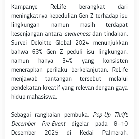
Kampanye ReLife berangkat dari
meningkatnya kepedulian Gen Z terhadap isu
lingkungan, namun masih terdapat
kesenjangan antara
awareness
dan tindakan.
Survei Deloitte Global 2024 menunjukkan
bahwa 63% Gen Z peduli isu lingkungan,
namun hanya 34% yang konsisten
menerapkan perilaku berkelanjutan. ReLife
menjawab tantangan tersebut melalui
pendekatan kreatif yang relevan dengan gaya
hidup mahasiswa.
Sebagai rangkaian pembuka,
Pop-Up Thrift:
December Pre-Event
digelar pada 8–10
Desember 2025 di Kedai Palmerah,