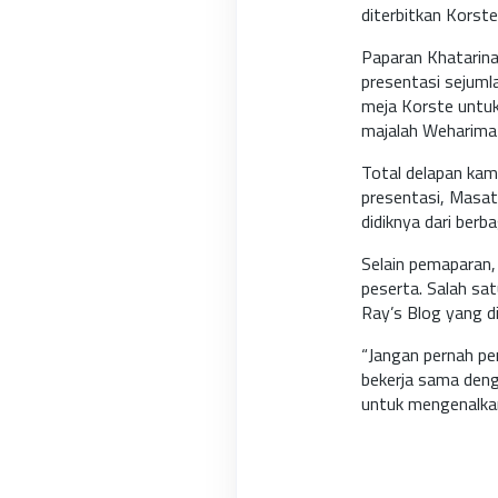
diterbitkan Korste
Paparan Khatarina
presentasi sejuml
meja Korste untuk
majalah Weharima 
Total delapan ka
presentasi, Masat
didiknya dari berba
Selain pemaparan, 
peserta. Salah sa
Ray’s Blog yang d
“Jangan pernah pe
bekerja sama denga
untuk mengenalka