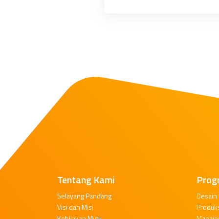
Tentang Kami
Prog
Selayang Pandang
Desain
Visi dan Misi
Produk
Kebijakan Mutu
Manaje