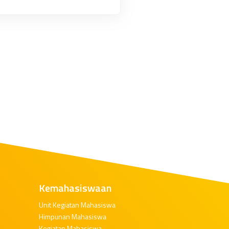
Kemahasiswaan
Unit Kegiatan Mahasiswa
Himpunan Mahasiswa
Kegiatan Mahasiswa