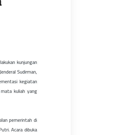
a
lakukan kunjungan
Jenderal Sudirman,
ementasi kegiatan
 mata kuliah yang
lan pemerintah di
utri. Acara dibuka