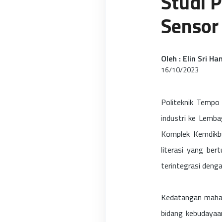
Studi 
Sensor
Oleh : Elin Sri H
16/10/2023
Politeknik Tempo
industri ke Lemba
Komplek Kemdikbu
literasi yang be
terintegrasi deng
Kedatangan mahas
bidang kebudayaan