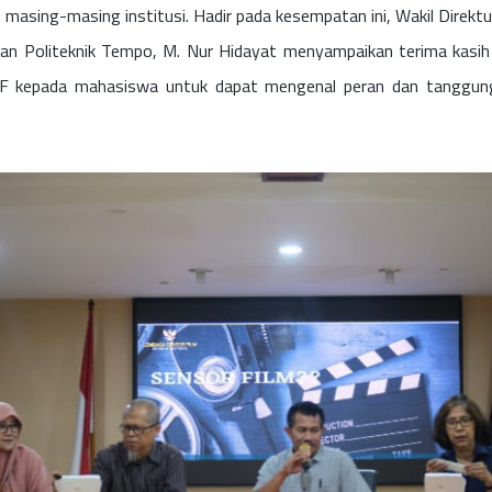
 masing-masing institusi. Hadir pada kesempatan ini, Wakil Direkt
n Politeknik Tempo, M. Nur Hidayat menyampaikan terima kasi
LSF kepada mahasiswa untuk dapat mengenal peran dan tanggun