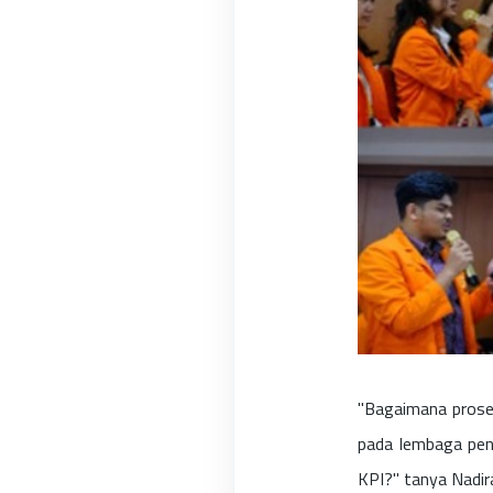
"Bagaimana proses
pada lembaga pen
KPI?" tanya Nadir