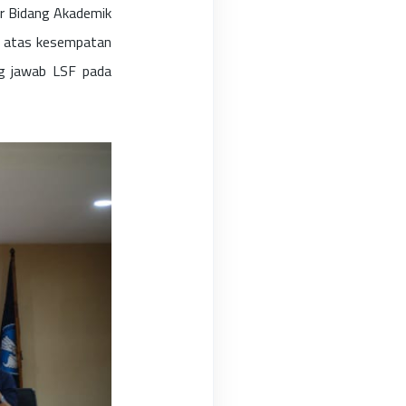
ur Bidang Akademik
h atas kesempatan
g jawab LSF pada