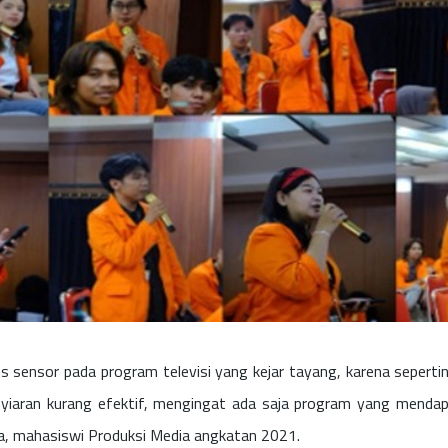
 sensor pada program televisi yang kejar tayang, karena sepertin
yiaran kurang efektif, mengingat ada saja program yang mendapa
a, mahasiswi Produksi Media angkatan 2021.