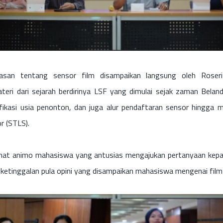
lasan tentang sensor film disampaikan langsung oleh Roseri
ri dari sejarah berdirinya LSF yang dimulai sejak zaman Belanda
asifikasi usia penonton, dan juga alur pendaftaran sensor hingga
r (STLS).
lihat animo mahasiswa yang antusias mengajukan pertanyaan kep
 ketinggalan pula opini yang disampaikan mahasiswa mengenai film 