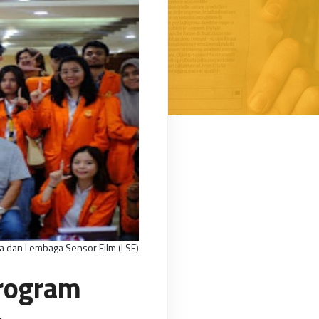
a dan Lembaga Sensor Film (LSF)
rogram