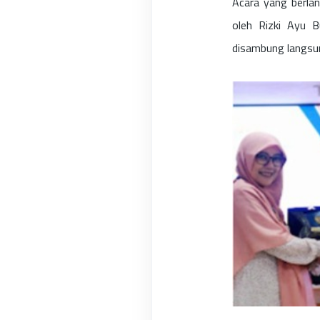
Acara yang berlan
oleh Rizki Ayu B
disambung langsu