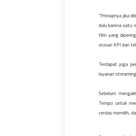
"Prinsipnya jika 
dulu karena satu-
film yang diperin
urusan KPI dan tel
Terdapat juga pe
layanan streamin
Sebelum mengakhi
Tempo untuk menj
cerdas memilih, d