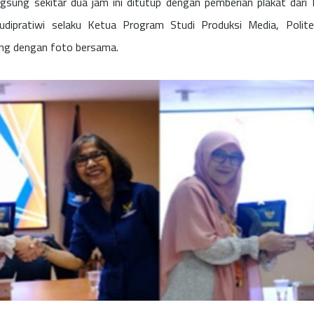
gsung sekitar dua jam ini ditutup dengan pemberian plakat dari
udipratiwi selaku Ketua Program Studi Produksi Media, Poli
ng dengan foto bersama.