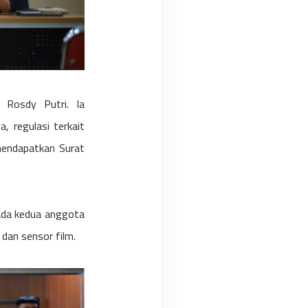
 Rosdy Putri. Ia
, regulasi terkait
 mendapatkan Surat
ada kedua anggota
dan sensor film.