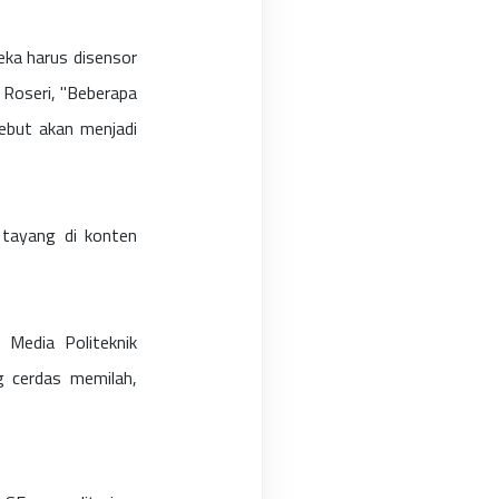
eka harus disensor
 Roseri, "Beberapa
sebut akan menjadi
 tayang di konten
 Media Politeknik
g cerdas memilah,