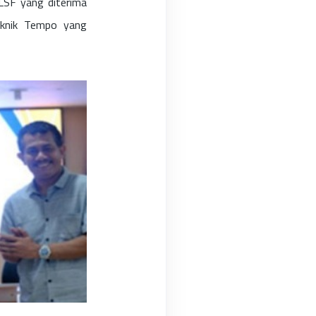
 LSF yang diterima
teknik Tempo yang