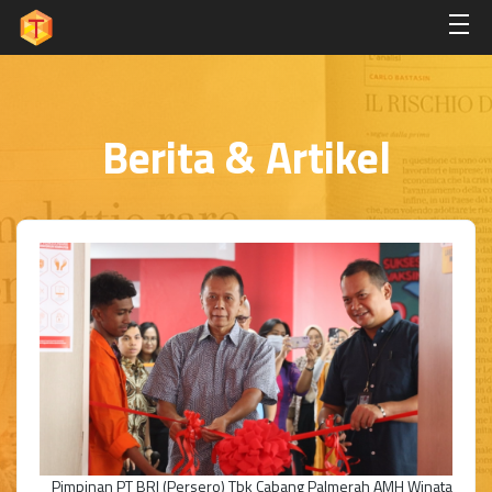
Berita & Artikel
Pimpinan PT BRI (Persero) Tbk Cabang Palmerah AMH Winata