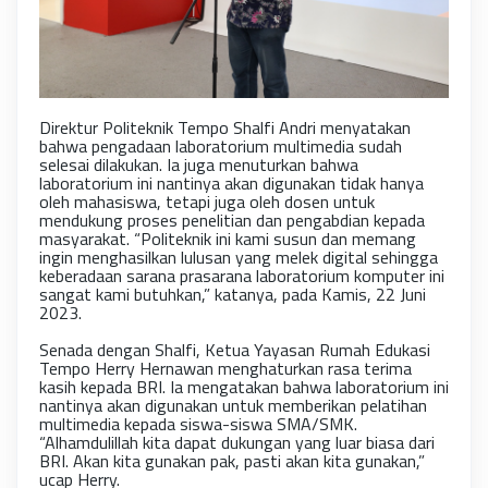
Direktur Politeknik Tempo Shalfi Andri menyatakan
bahwa pengadaan laboratorium multimedia sudah
selesai dilakukan. Ia juga menuturkan bahwa
laboratorium ini nantinya akan digunakan tidak hanya
oleh mahasiswa, tetapi juga oleh dosen untuk
mendukung proses penelitian dan pengabdian kepada
masyarakat. “Politeknik ini kami susun dan memang
ingin menghasilkan lulusan yang melek digital sehingga
keberadaan sarana prasarana laboratorium komputer ini
sangat kami butuhkan,” katanya, pada Kamis, 22 Juni
2023.
Senada dengan Shalfi, Ketua Yayasan Rumah Edukasi
Tempo Herry Hernawan menghaturkan rasa terima
kasih kepada BRI. Ia mengatakan bahwa laboratorium ini
nantinya akan digunakan untuk memberikan pelatihan
multimedia kepada siswa-siswa SMA/SMK.
“Alhamdulillah kita dapat dukungan yang luar biasa dari
BRI. Akan kita gunakan pak, pasti akan kita gunakan,”
ucap Herry.