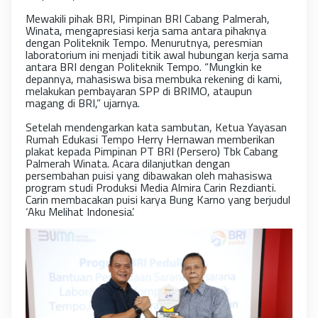
Mewakili pihak BRI, Pimpinan BRI Cabang Palmerah,
Winata, mengapresiasi kerja sama antara pihaknya
dengan Politeknik Tempo. Menurutnya, peresmian
laboratorium ini menjadi titik awal hubungan kerja sama
antara BRI dengan Politeknik Tempo. “Mungkin ke
depannya, mahasiswa bisa membuka rekening di kami,
melakukan pembayaran SPP di BRIMO, ataupun
magang di BRI,” ujarnya.
Setelah mendengarkan kata sambutan, Ketua Yayasan
Rumah Edukasi Tempo Herry Hernawan memberikan
plakat kepada Pimpinan PT BRI (Persero) Tbk Cabang
Palmerah Winata. Acara dilanjutkan dengan
persembahan puisi yang dibawakan oleh mahasiswa
program studi Produksi Media Almira Carin Rezdianti.
Carin membacakan puisi karya Bung Karno yang berjudul
‘Aku Melihat Indonesia’.