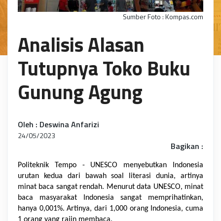
Sumber Foto : Kompas.com
Analisis Alasan
Tutupnya Toko Buku
Gunung Agung
Oleh : Deswina Anfarizi
24/05/2023
Bagikan :
Politeknik Tempo - UNESCO menyebutkan Indonesia 
urutan kedua dari bawah soal literasi dunia, artinya 
minat baca sangat rendah. Menurut data UNESCO, minat 
baca masyarakat Indonesia sangat memprihatinkan, 
hanya 0,001%. Artinya, dari 1,000 orang Indonesia, cuma 
1 orang yang rajin membaca.