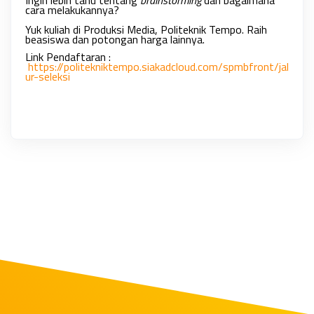
Ingin lebih tahu tentang
brainstorming
dan bagaimana
cara melakukannya?
Yuk kuliah di Produksi Media, Politeknik Tempo. Raih
beasiswa dan potongan harga lainnya.
Link Pendaftaran : 
https://politekniktempo.siakadcloud.com/spmbfront/jal
ur-seleksi