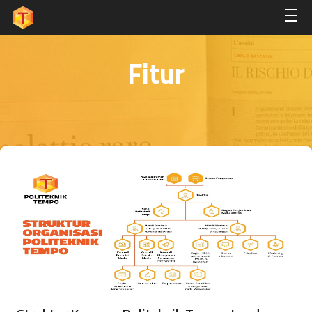
Fitur