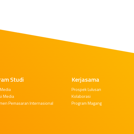
ram Studi
Kerjasama
 Media
Prospek Lulusan
si Media
Kolaborasi
men Pemasaran Internasional
Program Magang