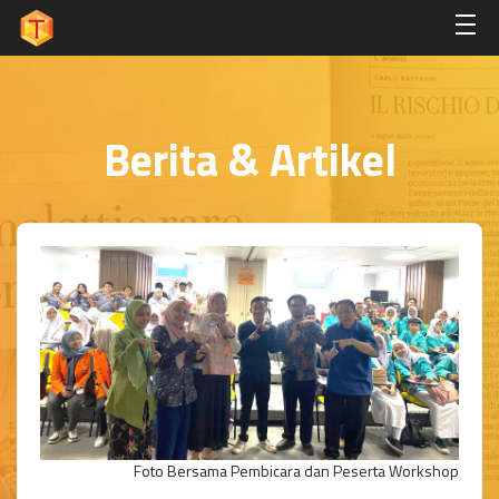
Berita & Artikel
Foto Bersama Pembicara dan Peserta Workshop