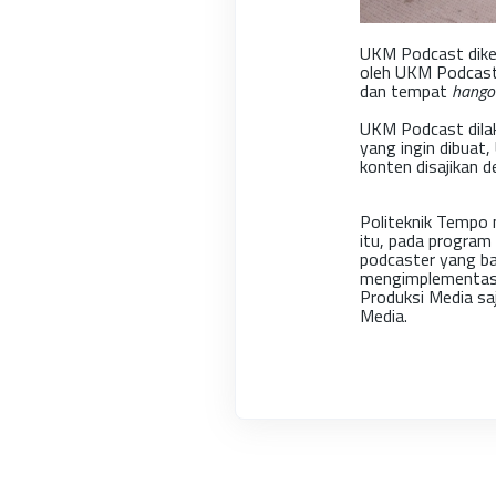
UKM Podcast diket
oleh UKM Podcast 
dan tempat
hango
UKM Podcast dilak
yang ingin dibuat
konten disajikan 
Politeknik Tempo m
itu, pada program
podcaster yang ba
mengimplementasik
Produksi Media sa
Media.