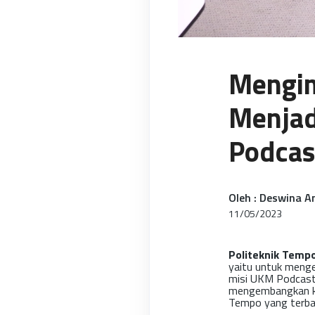
Mengim
Menjad
Podcas
Oleh : Deswina A
11/05/2023
Politeknik Temp
yaitu untuk menge
misi UKM Podcast
mengembangkan kre
Tempo yang terbai