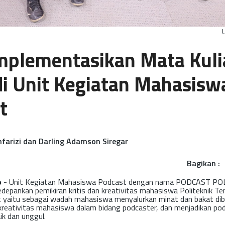
plementasikan Mata Kuli
i Unit Kegiatan Mahasisw
t
nfarizi dan Darling Adamson Siregar
Bagikan :
o
- Unit Kegiatan Mahasiswa Podcast dengan nama PODCAST POLT
depankan pemikiran kritis dan kreativitas mahasiswa Politeknik Tem
 yaitu sebagai wadah mahasiswa menyalurkan minat dan bakat dib
ativitas mahasiswa dalam bidang podcaster, dan menjadikan podc
k dan unggul.