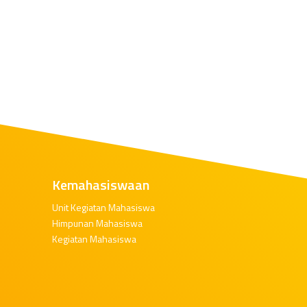
Kemahasiswaan
Unit Kegiatan Mahasiswa
Himpunan Mahasiswa
Kegiatan Mahasiswa