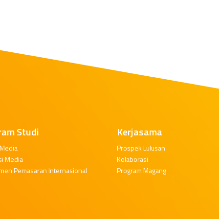
ram Studi
Kerjasama
 Media
Prospek Lulusan
si Media
Kolaborasi
men Pemasaran Internasional
Program Magang