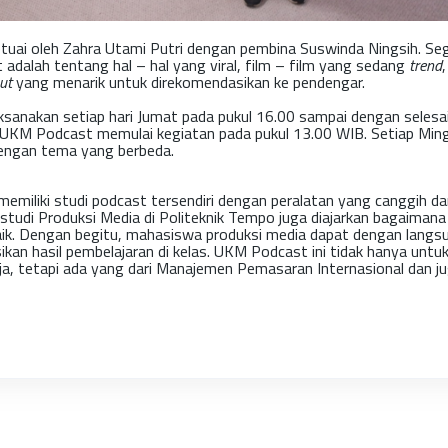
uai oleh Zahra Utami Putri dengan pembina Suswinda Ningsih. Se
adalah tentang hal – hal yang viral, film – film yang sedang
trend
,
ut
yang menarik untuk direkomendasikan ke pendengar.
sanakan setiap hari Jumat pada pukul 16.00 sampai dengan selesai.
, UKM Podcast memulai kegiatan pada pukul 13.00 WIB. Setiap Min
dengan tema yang berbeda.
emiliki studi podcast tersendiri dengan peralatan yang canggih dan
 studi Produksi Media di Politeknik Tempo juga diajarkan bagaimana
ik. Dengan begitu, mahasiswa produksi media dapat dengan langs
an hasil pembelajaran di kelas. UKM Podcast ini tidak hanya untu
ja, tetapi ada yang dari Manajemen Pemasaran Internasional dan ju