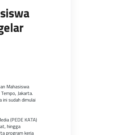
siswa
gelar
atan Mahasiswa
 Tempo, Jakarta.
ini sudah dimulai
Media (PEDE KATA)
bat, hingga
rta program kerja