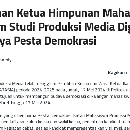
han Ketua Himpunan Maha
m Studi Produksi Media Di
ya Pesta Demokrasi
annedy
Bagikan :
duksi Media telah menggelar Pemilihan Ketua dan Wakil Ketua Ik
ATASIA) periode 2024-2025 pada Jumat, 17 Mei 2024 di Politeknik
tujuan untuk membangun budaya demokrasi di kalangan mahasiswa 
Maret hingga 17 Mei 2024.
an yang diberi nama Pesta Demokrasi Ikatan Mahasiswa Produksi 
s pendaftaran calon ketua dan wakil ketua, penentuan kandidat, de
m kegiatan debat, setiap kandidat mempresentasikan visi, misi, se