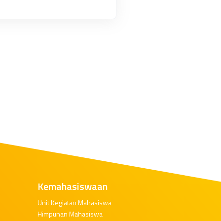
Kemahasiswaan
Unit Kegiatan Mahasiswa
Himpunan Mahasiswa