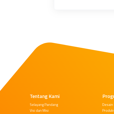
Tentang Kami
Prog
Selayang Pandang
Desain
Visi dan Misi
Produk